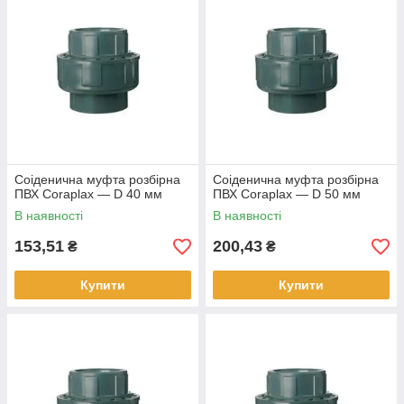
Соіденична муфта розбірна
Соіденична муфта розбірна
ПВХ Coraplax — D 40 мм
ПВХ Coraplax — D 50 мм
В наявності
В наявності
153,51
200,43
₴
₴
Купити
Купити