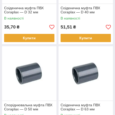
Соіденична муфта ПВХ
Соіденична муфта ПВХ
Coraplax — D 32 мм
Coraplax — D 40 мм
В наявності
В наявності
35,70
51,51
₴
₴
Купити
Купити
Споріднювальна муфта ПВХ
Соіденична муфта ПВХ
Coraplax — D 50 мм
Coraplax — D 63 мм