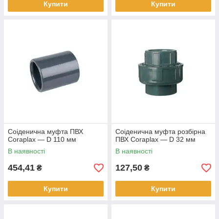
Купити
Купити
Соіденична муфта ПВХ
Соіденична муфта розбірна
Coraplax — D 110 мм
ПВХ Coraplax — D 32 мм
В наявності
В наявності
454,41
127,50
₴
₴
Купити
Купити