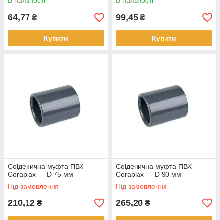
В наявності
В наявності
64,77
99,45
₴
₴
Купити
Купити
Соіденична муфта ПВХ
Соіденична муфта ПВХ
Coraplax — D 75 мм
Coraplax — D 90 мм
Під замовлення
Під замовлення
210,12
265,20
₴
₴