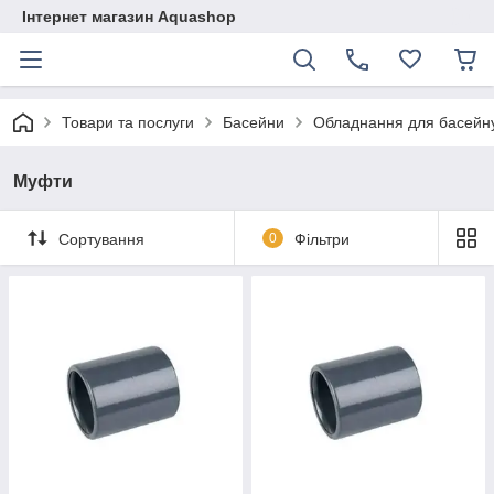
Інтернет магазин Aquashop
Товари та послуги
Басейни
Обладнання для басейн
Муфти
Сортування
0
Фільтри