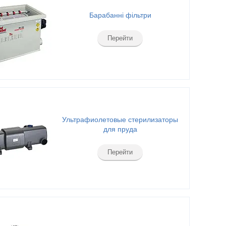
Барабанні фільтри
Перейти
Ультрафиолетовые стерилизаторы
для пруда
Перейти