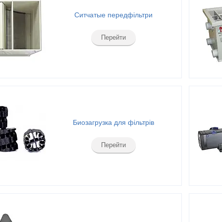
Ситчатые передфільтри
Перейти
Биозагрузка для фільтрів
Перейти