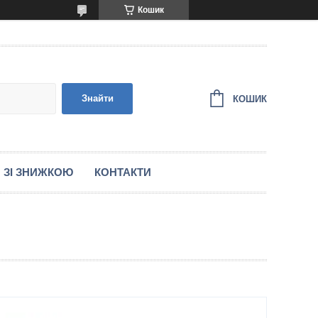
Кошик
Знайти
КОШИК
 ЗІ ЗНИЖКОЮ
КОНТАКТИ