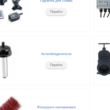
Підсвітка для ставка
Перейти
Антиобледенители
Перейти
Фільтруючі наповнювачі