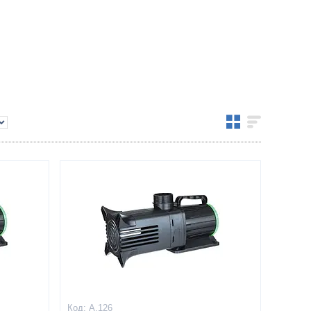
A.126