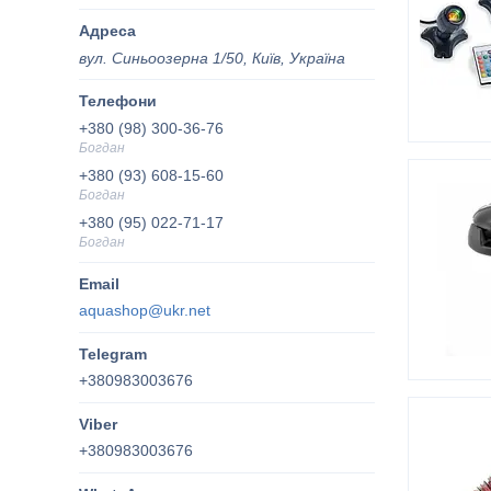
вул. Синьоозерна 1/50, Київ, Україна
+380 (98) 300-36-76
Богдан
+380 (93) 608-15-60
Богдан
+380 (95) 022-71-17
Богдан
aquashop@ukr.net
+380983003676
+380983003676