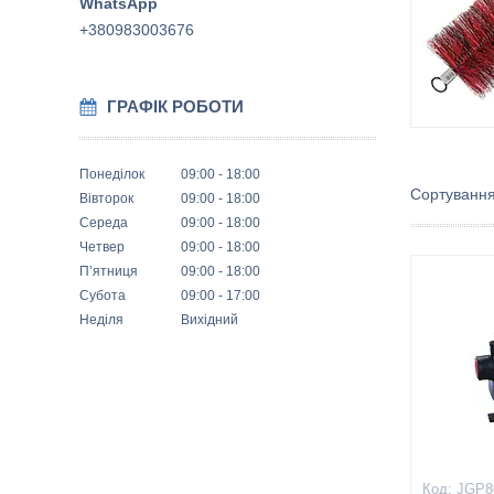
+380983003676
ГРАФІК РОБОТИ
Понеділок
09:00
18:00
Вівторок
09:00
18:00
Середа
09:00
18:00
Четвер
09:00
18:00
Пʼятниця
09:00
18:00
Субота
09:00
17:00
Неділя
Вихідний
JGP8