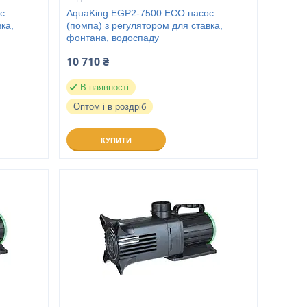
с
AquaKing EGP2-7500 ECO насос
ка,
(помпа) з регулятором для ставка,
фонтана, водоспаду
10 710 ₴
В наявності
Оптом і в роздріб
КУПИТИ