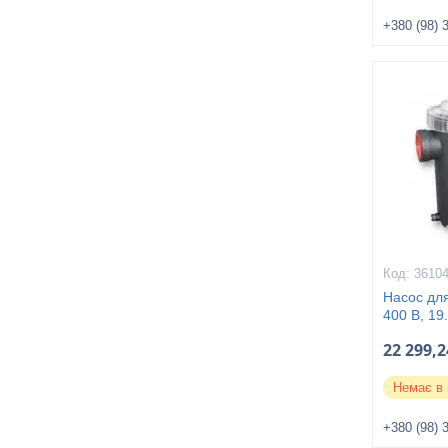
+380 (98) 
3610
Насос дл
400 В, 19
22 299,2
Немає в 
+380 (98) 