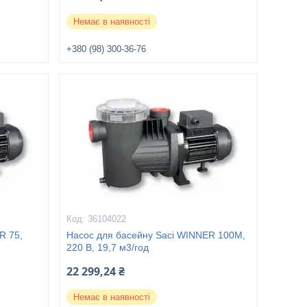
Немає в наявності
+380 (98) 300-36-76
36104022
R 75,
Насос для басейну Saci WINNER 100M,
220 В, 19,7 м3/год
22 299,24 ₴
Немає в наявності