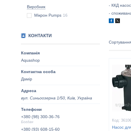
- ККД насос
Виробник
- споживана
Мікрон Pumps
16
КОНТАКТИ
Aquashop
Дамір
вул. Синьоозерна 1/50, Київ, Україна
+380 (98) 300-36-76
3610
Богдан
Насос дл
+380 (93) 608-15-60