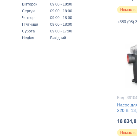
Вівторок
09:00
18:00
Немає в 
Середа
09:00
18:00
Четвер
09:00
18:00
+380 (98) 
Пʼятниця
09:00
18:00
Субота
09:00
17:00
Неділя
Вихідний
3610
Насос дл
220 В, 13
18 834,8
Немає в 