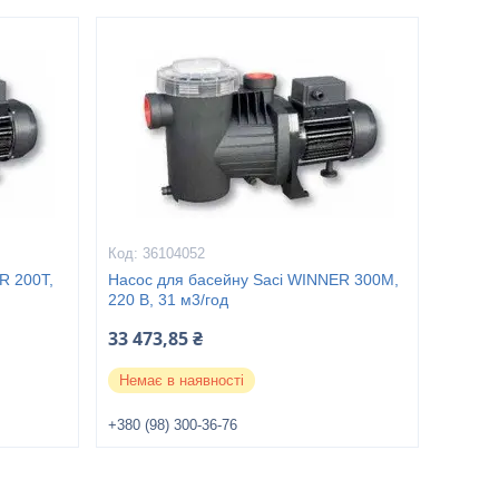
36104052
R 200Т,
Насос для басейну Saci WINNER 300M,
220 В, 31 м3/год
33 473,85 ₴
Немає в наявності
+380 (98) 300-36-76