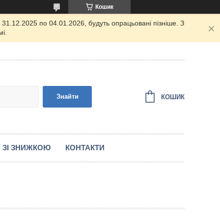
Кошик
31.12.2025 по 04.01.2026, будуть опрацьовані пізніше. З
і.
Знайти
КОШИК
 ЗІ ЗНИЖКОЮ
КОНТАКТИ