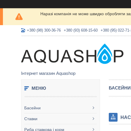
Наразі компанія не може швидко обробляти заяв
+380 (98) 300-36-76
+380 (93) 608-15-60
+380 (95) 022-71-
Інтернет магазин Aquashop
БАСЕЙНИ
Басейни
НАС
Ставки
Риба ставкова і корм