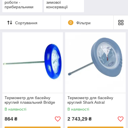
роботи -
зимової
прибиральники
консервації
басейну
Сортування
0
Фільтри
Термометр для басейну
Термометр для басейну
круглий плавальний Bridge
круглий Shark Astral
В наявності
В наявності
864
2 743,29
₴
₴