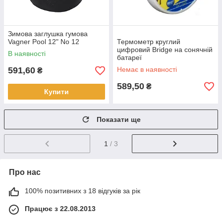
Зимова заглушка гумова
Vagner Pool 12" No 12
Термометр круглий
цифровий Bridge на сонячній
В наявності
батареї
591,60
Немає в наявності
₴
589,50
₴
Купити
Показати ще
1
/ 3
Про нас
100% позитивних з 18 відгуків за рік
Працює з 22.08.2013