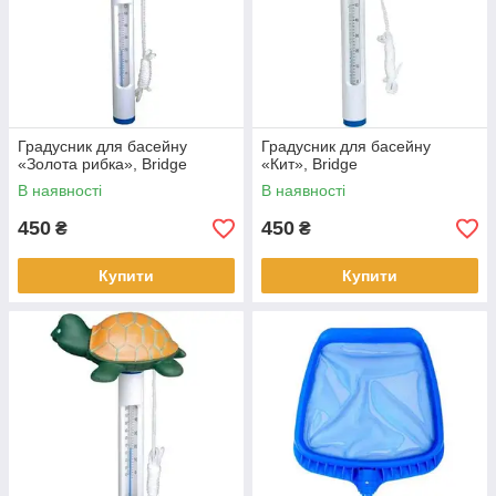
Градусник для басейну
Градусник для басейну
«Золота рибка», Bridge
«Кит», Bridge
В наявності
В наявності
450
450
₴
₴
Купити
Купити