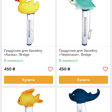
Градусник для басейну
Градусник для басейну
«Качка», Bridge
«Черепахи», Bridge
В наявності
В наявності
450
450
₴
₴
Купити
Купити