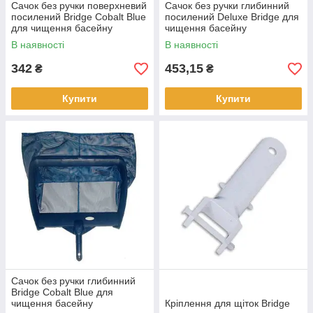
Сачок без ручки поверхневий
Сачок без ручки глибинний
посилений Bridge Cobalt Blue
посилений Deluxe Bridge для
для чищення басейну
чищення басейну
В наявності
В наявності
342
453,15
₴
₴
Купити
Купити
Сачок без ручки глибинний
Bridge Cobalt Blue для
чищення басейну
Кріплення для щіток Bridge