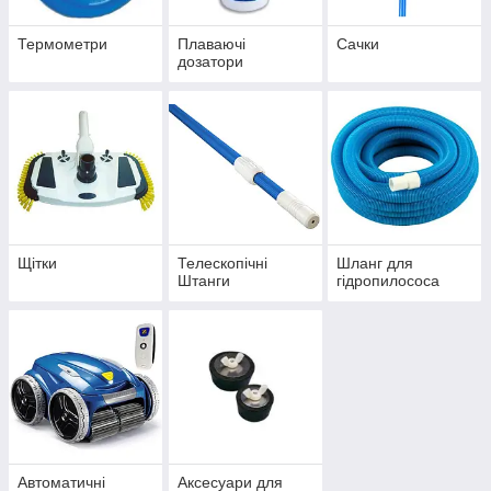
Термометри
Плаваючі
Сачки
дозатори
Щітки
Телескопічні
Шланг для
Штанги
гідропилососа
Автоматичні
Аксесуари для