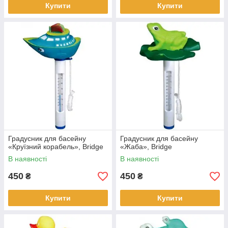
Купити
Купити
Градусник для басейну
Градусник для басейну
«Круїзний корабель», Bridge
«Жаба», Bridge
В наявності
В наявності
450
450
₴
₴
Купити
Купити