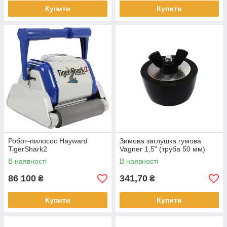
Купити
Купити
Робот-пилосос Hayward
Зимова заглушка гумова
TigerShark2
Vagner 1,5" (труба 50 мм)
В наявності
В наявності
86 100
341,70
₴
₴
Купити
Купити