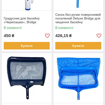
Сачок без ручки поверхневий
Градусник для басейну
посилений Deluxe Bridge для
«Черепашка», Bridge
чищення басейну
В наявності
В наявності
450
426,15
₴
₴
Купити
Купити