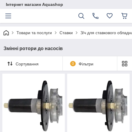
Інтернет магазин Aquashop
Товари та послуги
Ставки
З/ч для ставкового облад
Змінні ротори до насосів
Сортування
0
Фільтри