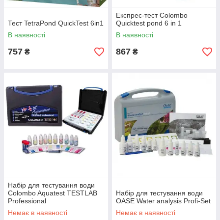
Експрес-тест Colombo
Тест TetraPond QuickTest 6in1
Quicktest pond 6 in 1
В наявності
В наявності
757
867
₴
₴
Набір для тестування води
Colombo Aquatest TESTLAB
Набір для тестування води
Professional
OASE Water analysis Profi-Set
Немає в наявності
Немає в наявності