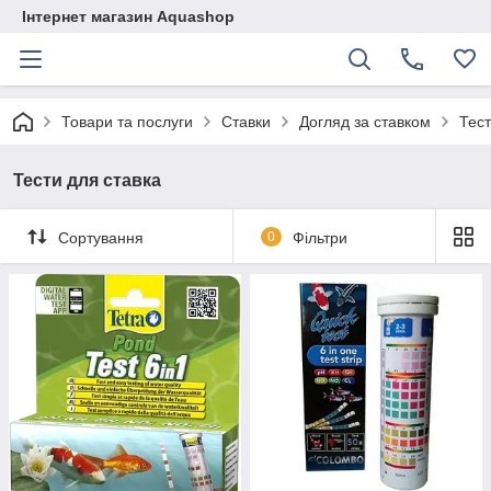
Інтернет магазин Aquashop
Товари та послуги
Ставки
Догляд за ставком
Тест
Тести для ставка
Сортування
0
Фільтри