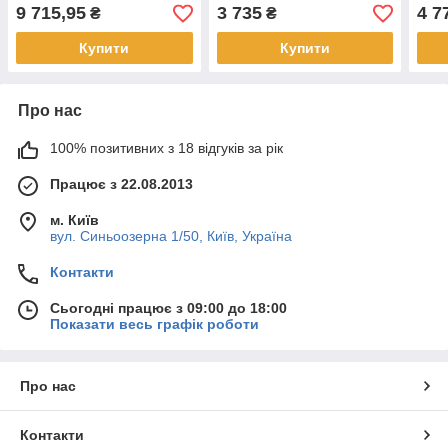
водоспаду
водо
9 715,95
3 735
4 7
₴
₴
Купити
Купити
Про нас
100% позитивних з 18 відгуків за рік
Працює з 22.08.2013
м. Київ
вул. Синьоозерна 1/50, Київ, Україна
Контакти
Сьогодні працює з 09:00 до 18:00
Показати весь графік роботи
Про нас
Контакти