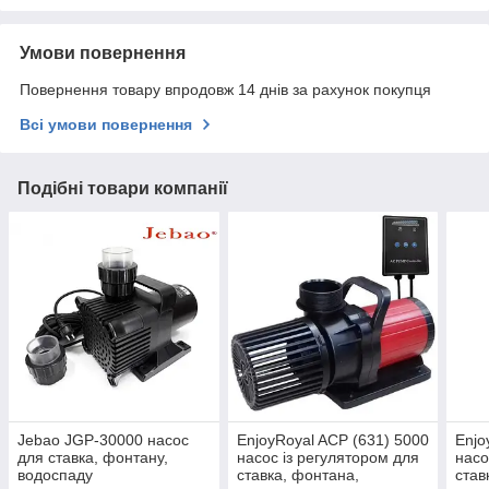
Умови повернення
Повернення товару впродовж 14 днів за рахунок покупця
Всі умови повернення
Подібні товари компанії
Jebao JGP-30000 насос
EnjoyRoyal ACP (631) 5000
Enjo
для ставка, фонтану,
насос із регулятором для
насо
водоспаду
ставка, фонтана,
став