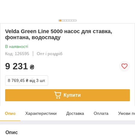
Velda Green Line 5000 насос для ставка,
фонтана, водоспаду
В наявності
Код: 126595
Опт і роздріб
9 231
₴
8 769,45 ₴
від 3 шт.
Купити
Опис
Характеристики
Доставка
Оплата
Умови п
Опис