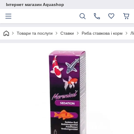
Інтернет магазин Aquashop
Товари та послуги
Ставки
Риба ставкова і корм
Л