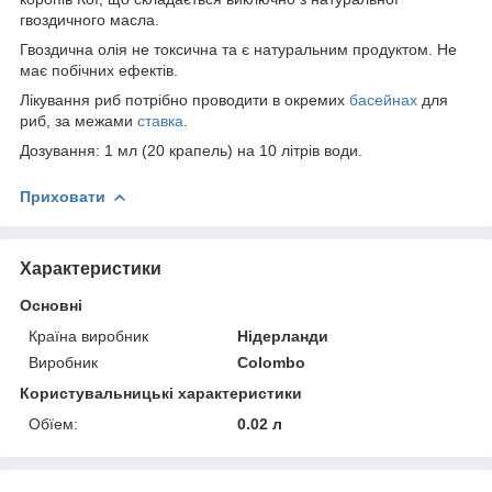
гвоздичного масла.
Гвоздична олія не токсична та є натуральним продуктом. Не
має побічних ефектів.
Лікування риб потрібно проводити в окремих
басейнах
для
риб, за межами
ставка
.
Дозування: 1 мл (20 крапель) на 10 літрів води.
Приховати
Характеристики
Основні
Країна виробник
Нідерланди
Виробник
Colombo
Користувальницькі характеристики
Обїем:
0.02 л