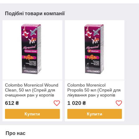
Подібні товари компанії
Colombo Morenicol Wound
Colombo Morenicol
Clean, 50 мл (Спрей для
Propolis 50 мл (Спрей для
очищення ран у коропів
лікування ран у коропів
Кої)
Кої)
612
1 020
₴
₴
Купити
Купити
Про нас