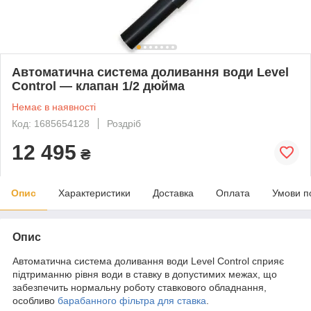
Автоматична система доливання води Level
Control — клапан 1/2 дюйма
Немає в наявності
Код: 1685654128
Роздріб
12 495
₴
Опис
Характеристики
Доставка
Оплата
Умови п
Опис
Автоматична система доливання води Level Control сприяє
підтриманню рівня води в ставку в допустимих межах, що
забезпечить нормальну роботу ставкового обладнання,
особливо
барабанного фільтра для ставка
.