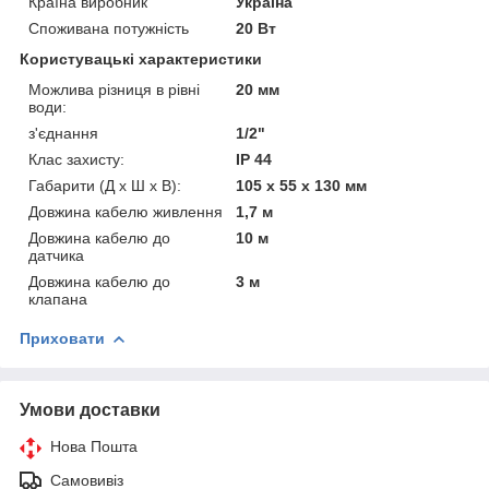
Країна виробник
Україна
Споживана потужність
20 Вт
Користувацькі характеристики
Можлива різниця в рівні
20 мм
води:
з'єднання
1/2"
Клас захисту:
IP 44
Габарити (Д х Ш х В):
105 x 55 x 130 мм
Довжина кабелю живлення
1,7 м
Довжина кабелю до
10 м
датчика
Довжина кабелю до
3 м
клапана
Приховати
Умови доставки
Нова Пошта
Самовивіз