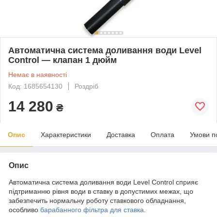
Автоматична система доливання води Level
Control — клапан 1 дюйм
Немає в наявності
Код: 1685654130
Роздріб
14 280
₴
Опис
Характеристики
Доставка
Оплата
Умови п
Опис
Автоматична система доливання води Level Control сприяє
підтриманню рівня води в ставку в допустимих межах, що
забезпечить нормальну роботу ставкового обладнання,
особливо
барабанного фільтра для ставка
.