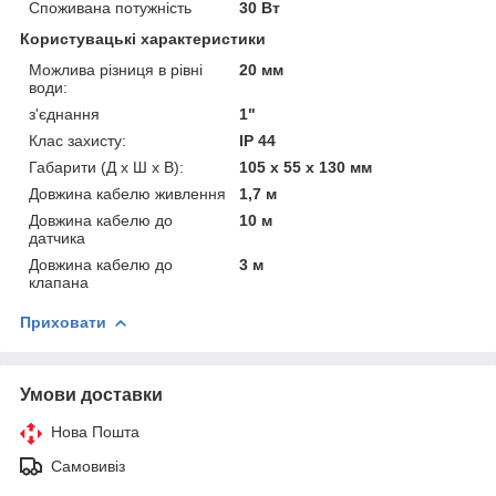
Споживана потужність
30 Вт
Користувацькі характеристики
Можлива різниця в рівні
20 мм
води:
з'єднання
1"
Клас захисту:
IP 44
Габарити (Д х Ш х В):
105 x 55 x 130 мм
Довжина кабелю живлення
1,7 м
Довжина кабелю до
10 м
датчика
Довжина кабелю до
3 м
клапана
Приховати
Умови доставки
Нова Пошта
Самовивіз