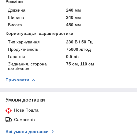
Розміри
Довжина
240 мм
Ширина
240 мм
Висота
450 мм
Користувацькі характеристики
Тип харчування
230 В / 50 Гц
Продуктивність :
75000 л/год
Гарантія:
0.5 рік
З'єднання, сторона
75 см, 110 см
нагнітання
Приховати
Умови доставки
Нова Пошта
Самовивіз
Всі умови доставки