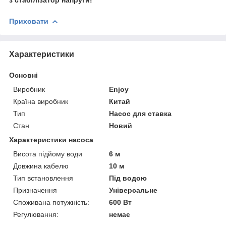
Приховати
Характеристики
Основні
Виробник
Enjoy
Країна виробник
Китай
Тип
Насос для ставка
Стан
Новий
Характеристики насоса
Висота підйому води
6 м
Довжина кабелю
10 м
Тип встановлення
Під водою
Призначення
Універсальне
Споживана потужність:
600 Вт
Регулювання:
немає