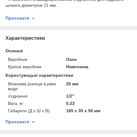
шланга діаметром 21 мм.
Приховати
Характеристики
Основні
Виробник
Oase
Країна виробник
Німеччина
Користувацькі характеристики
Можлива різниця в рівні
20 мм
води:
з'єднання
1/2"
Вага, кг:
0.23
Габарити (Д х Ш х В):
185 x 35 x 50 мм
Приховати