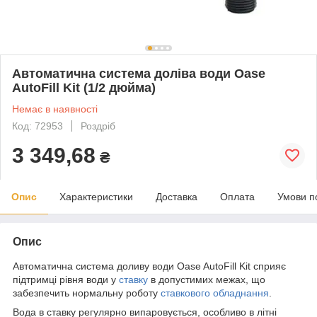
Автоматична система доліва води Oase
AutoFill Kit (1/2 дюйма)
Немає в наявності
Код: 72953
Роздріб
3 349,68
₴
Опис
Характеристики
Доставка
Оплата
Умови п
Опис
Автоматична система доливу води Oase AutoFill Kit сприяє
підтримці рівня води у
ставку
в допустимих межах, що
забезпечить нормальну роботу
ставкового обладнання
.
Вода в ставку регулярно випаровується, особливо в літні