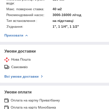
води:
Макс. поверхню ставка:
40 м2
Рекомендований насос:
3000-16000 л/год
Тип встановлення :
на підставці
З'єднання:
1", 1 1/4", 1 1/2"
Приховати
Умови доставки
Нова Пошта
Самовивіз
Всі умови доставки
Умови оплати
Оплата на картку Приватбанку
Оплата на карту Монобанка