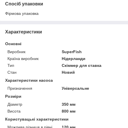
Спосіб упаковки
Фірмова упаковка
Характеристики
Основні
Виробник
SuperFish
Країна виробник
Нідерланди
Тип
Скіммер для ставка
Стан
Новий
Характеристики насоса
Призначення
Універсальне
Розміри
Діаметр
350 мм
Висота
800 мм
Користувацькі характеристики
Можлива різниця в рівні
120 мм