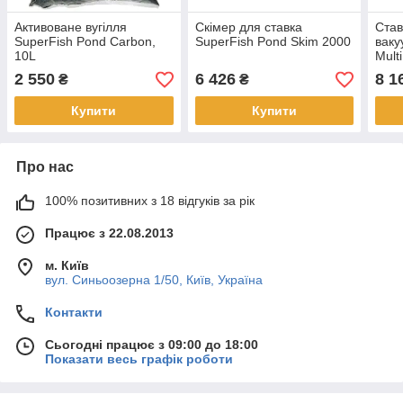
Активоване вугілля
Скімер для ставка
Став
SuperFish Pond Carbon,
SuperFish Pond Skim 2000
ваку
10L
Mult
озер
2 550
6 426
8 1
₴
₴
Купити
Купити
Про нас
100% позитивних з 18 відгуків за рік
Працює з 22.08.2013
м. Київ
вул. Синьоозерна 1/50, Київ, Україна
Контакти
Сьогодні працює з 09:00 до 18:00
Показати весь графік роботи