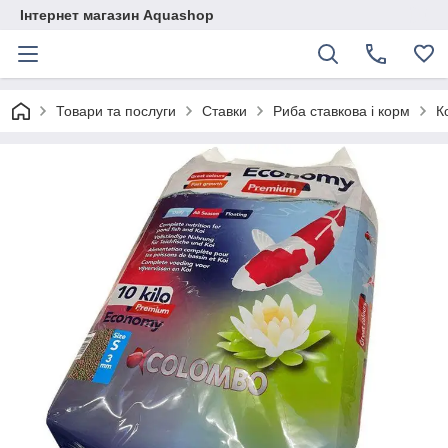
Інтернет магазин Aquashop
Товари та послуги
Ставки
Риба ставкова і корм
К