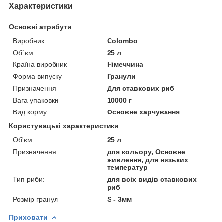
Характеристики
Основні атрибути
Виробник
Colombo
Об`єм
25 л
Країна виробник
Німеччина
Форма випуску
Гранули
Призначення
Для ставкових риб
Вага упаковки
10000 г
Вид корму
Основне харчування
Користувацькі характеристики
Об'єм:
25 л
Призначення:
для кольору, Основне
живлення, для низьких
температур
Тип риби:
для всіх видів ставкових
риб
Розмір гранул
S - 3мм
Приховати