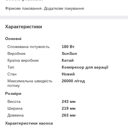
Фірмове паковання. Додаткове пакування.
Характеристики
Основні
Споживана потужність
180 Вт
Виробник
SunSun
Країна виробник
Китай
Тип
Компресор для аерації
Стан
Новий
Максимальна швидкість
26000 л/год
потоку
Розміри
Висота
243 мм
Ширина
219 мм
Довжина
263 мм
Характеристики насоса