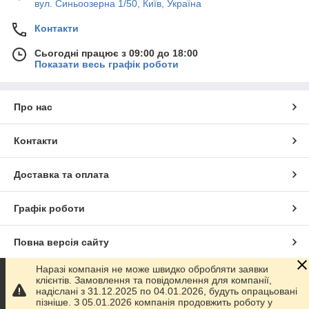
вул. Синьоозерна 1/50, Київ, Україна
Контакти
Сьогодні працює з 09:00 до 18:00
Показати весь графік роботи
Про нас
Контакти
Доставка та оплата
Графік роботи
Повна версія сайту
Наразі компанія не може швидко обробляти заявки
Сайт створено на маркетплейсі
Prom.ua
клієнтів. Замовлення та повідомлення для компанії,
надіслані з 31.12.2025 по 04.01.2026, будуть опрацьовані
пізніше. З 05.01.2026 компанія продовжить роботу у