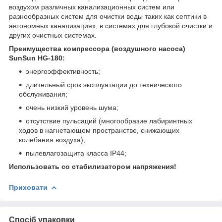
воздухом различных канализационных систем или
разнообразных систем для очистки воды таких как септики в
автономных канализациях, в системах для глубокой очистки и
других очистных системах.
Преимущества компрессора (воздушного насоса)
SunSun HG-180:
энергоэффективность;
длительный срок эксплуатации до технического
обслуживания;
очень низкий уровень шума;
отсутствие пульсаций (многообразие лабиринтных
ходов в нагнетающем пространстве, снижающих
колебания воздуха);
пылевлагозащита класса IP44;
Использовать со стабилизатором напряжения!
Приховати
Спосіб упаковки