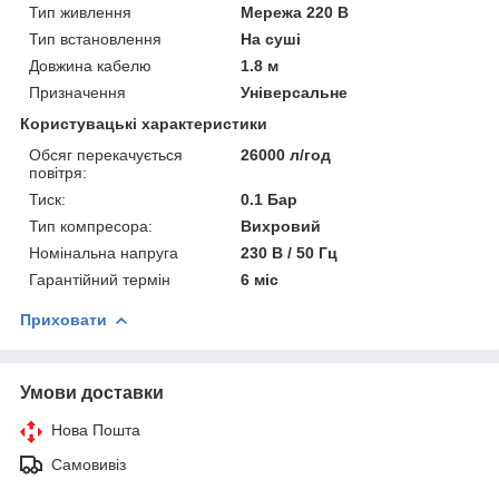
Тип живлення
Мережа 220 В
Тип встановлення
На суші
Довжина кабелю
1.8 м
Призначення
Універсальне
Користувацькі характеристики
Обсяг перекачується
26000 л/год
повітря:
Тиск:
0.1 Бар
Тип компресора:
Вихровий
Номінальна напруга
230 В / 50 Гц
Гарантійний термін
6 міс
Приховати
Умови доставки
Нова Пошта
Самовивіз