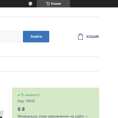
Кошик
Знайти
КОШИК
В наявності
Код:
OM15
6 ₴
Мінімальна сума замовлення на сайті —