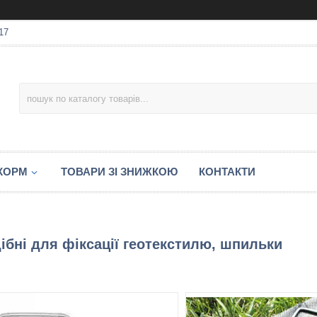
17
 КОРМ
ТОВАРИ ЗІ ЗНИЖКОЮ
КОНТАКТИ
ібні для фіксації геотекстилю, шпильки