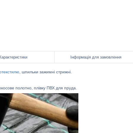
Характеристики
Інформація для замовлення
отекстилю
, шпильки зажимні стрижні.
кокосове полотно, плівку ПВХ для пруда.