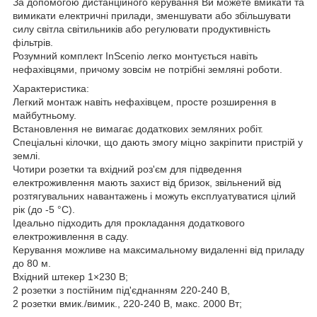
За допомогою дистанційного керування Ви можете вмикати та
вимикати електричні прилади, зменшувати або збільшувати
силу світла світильників або регулювати продуктивність
фільтрів.
Розумний комплект InScenio легко монтується навіть
нефахівцями, причому зовсім не потрібні земляні роботи.
Характеристика:
Легкий монтаж навіть нефахівцем, просте розширення в
майбутньому.
Встановлення не вимагає додаткових земляних робіт.
Спеціальні кілочки, що дають змогу міцно закріпити пристрій у
землі.
Чотири розетки та вхідний роз'єм для підведення
електроживлення мають захист від бризок, звільнений від
розтягувальних навантажень і можуть експлуатуватися цілий
рік (до -5 °C).
Ідеально підходить для прокладання додаткового
електроживлення в саду.
Керування можливе на максимальному видаленні від приладу
до 80 м.
Вхідний штекер 1×230 В;
2 розетки з постійним під'єднанням 220-240 В,
2 розетки вмик./вимик., 220-240 В, макс. 2000 Вт;