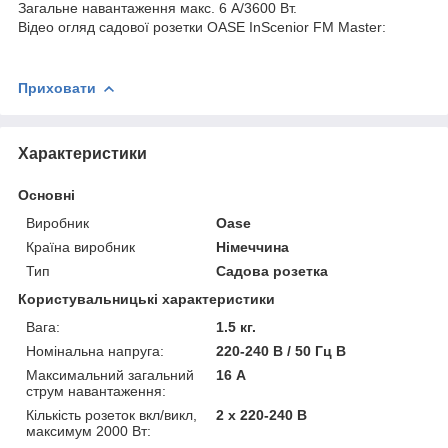
Загальне навантаження макс. 6 A/3600 Вт.
Відео огляд садової розетки OASE InScenior FM Master:
Приховати
Характеристики
Основні
Виробник
Oase
Країна виробник
Німеччина
Тип
Садова розетка
Користувальницькі характеристики
Вага:
1.5 кг.
Номінальна напруга:
220-240 В / 50 Гц В
Максимальний загальний
16 А
струм навантаження:
Кількість розеток вкл/викл,
2 х 220-240 В
максимум 2000 Вт: