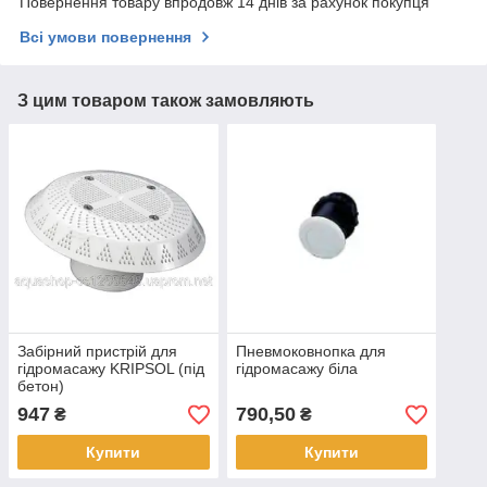
Повернення товару впродовж 14 днів за рахунок покупця
Всі умови повернення
З цим товаром також замовляють
Забірний пристрій для
Пневмоковнопка для
гідромасажу KRIPSOL (під
гідромасажу біла
бетон)
947
790,50
₴
₴
Купити
Купити