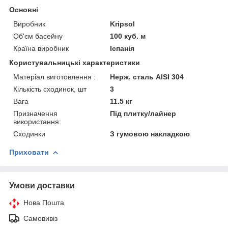
Основні
Виробник
Kripsol
Об'єм басейну
100 куб. м
Країна виробник
Іспанія
Користувальницькі характеристики
Матеріал виготовлення :
Нерж. сталь AISI 304
Кількість сходинок, шт
3
Вага
11.5 кг
Призначення
Під плитку/лайнер
використання:
Сходинки
З гумовою накладкою
Приховати
Умови доставки
Нова Пошта
Самовивіз