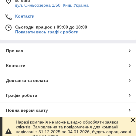
м. Київ
вул. Синьоозерна 1/50, Київ, Україна
Контакти
Сьогодні працює з 09:00 до 18:00
Показати весь графік роботи
Про нас
Контакти
Доставка та оплата
Графік роботи
Повна версія сайту
Наразі компанія не може швидко обробляти заявки
Сайт створено на маркетплейсі
Prom.ua
клієнтів. Замовлення та повідомлення для компанії,
надіслані з 31.12.2025 по 04.01.2026, будуть опрацьовані