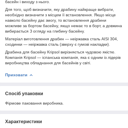
басейн і виходу з нього.
Для того, щоб визначити, яку драбину найкраще вибрати,
необхідно визначити з місцем її встановлення. Якщо місце
навколо басейну дає змогу, то встановлення драбини
можливе за бортом басейну, якщо немає то в борт, а довжина
вибирається З огляду на глибину басейну.
Матеріал виготовлення драбин — неіржавка сталь AISI 304,
сходинки — неіржавка сталь (зверху є гумові накладки).
Драбина для басейну Kripsol вирізняється чудовою якістю.
Компанія Kripsol — іспанська компанія, яка є одним із лідерів
виробництва обладнання для басейнів у світі.
Приховати
Спосіб упаковки
Фірмове паковання виробника.
Характеристики