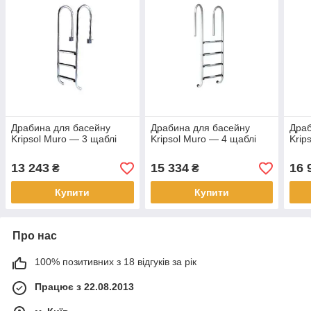
Драбина для басейну
Драбина для басейну
Драб
Kripsol Muro — 3 щаблі
Kripsol Muro — 4 щаблі
Krip
13 243
15 334
16 
₴
₴
Купити
Купити
Про нас
100% позитивних з 18 відгуків за рік
Працює з 22.08.2013