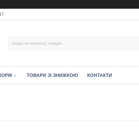
17
 КОРМ
ТОВАРИ ЗІ ЗНИЖКОЮ
КОНТАКТИ