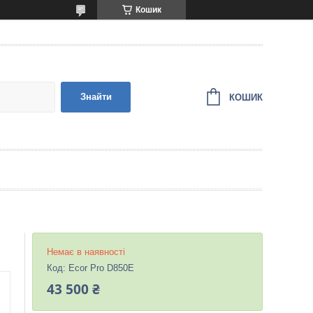
Кошик
Знайти
КОШИК
Немає в наявності
Код:
Ecor Pro D850E
43 500 ₴