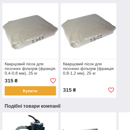
Кварцовий пісок для
Кварцовий пісок для
пісочних фільтрів (фракція
пісочних фільтрів (фракція
0,4-0,8 мм), 25 кг
0,8-1,2 мм), 25 кг
(Україна)
(Україна)
315
₴
315
₴
Купити
Подібні товари компанії