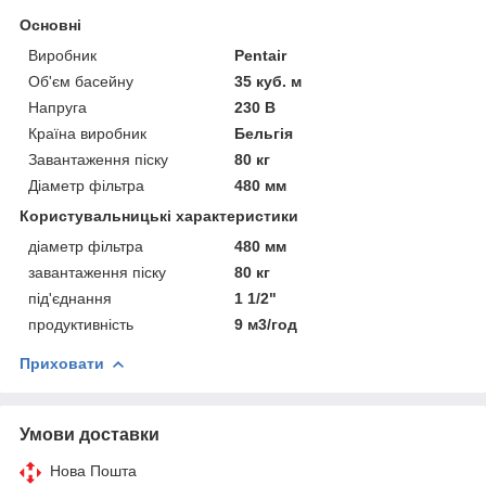
Основні
Виробник
Pentair
Об'єм басейну
35 куб. м
Напруга
230 В
Країна виробник
Бельгія
Завантаження піску
80 кг
Діаметр фільтра
480 мм
Користувальницькі характеристики
діаметр фільтра
480 мм
завантаження піску
80 кг
під'єднання
1 1/2"
продуктивність
9 м3/год
Приховати
Умови доставки
Нова Пошта