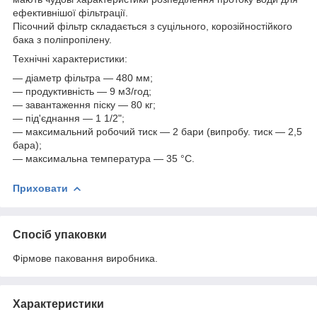
ефективнішої фільтрації.
Пісочний фільтр складається з суцільного, корозійностійкого
бака з поліпропілену.
Технічні характеристики:
― діаметр фільтра — 480 мм;
― продуктивність — 9 м3/год;
― завантаження піску — 80 кг;
— під'єднання — 1 1/2";
― максимальний робочий тиск — 2 бари (випробу. тиск — 2,5
бара);
— максимальна температура — 35 °C.
Приховати
Спосіб упаковки
Фірмове паковання виробника.
Характеристики