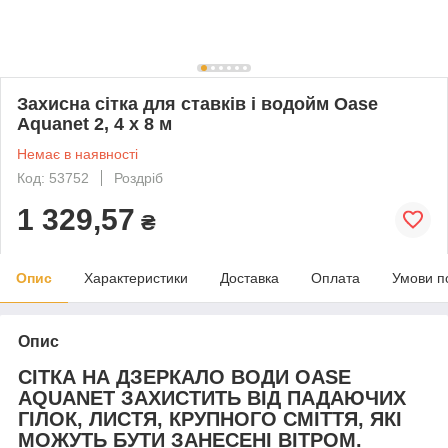
Захисна сітка для ставків і водойм Oase
Aquanet 2, 4 x 8 м
Немає в наявності
Код: 53752
Роздріб
1 329,57
₴
Опис
Характеристики
Доставка
Оплата
Умови п
Опис
СІТКА НА ДЗЕРКАЛО ВОДИ OASE
AQUANET ЗАХИСТИТЬ ВІД ПАДАЮЧИХ
ГІЛОК, ЛИСТЯ, КРУПНОГО СМІТТЯ, ЯКІ
МОЖУТЬ БУТИ ЗАНЕСЕНІ ВІТРОМ.