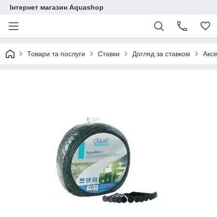
Інтернет магазин Aquashop
Товари та послуги
Ставки
Догляд за ставком
Акс