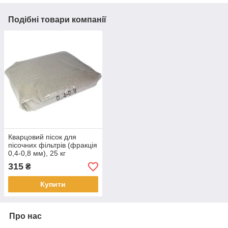
Подібні товари компанії
Кварцовий пісок для
пісочних фільтрів (фракція
0,4-0,8 мм), 25 кг
(Україна)
315
₴
Купити
Про нас