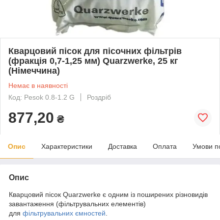
Кварцовий пісок для пісочних фільтрів
(фракція 0,7-1,25 мм) Quarzwerke, 25 кг
(Німеччина)
Немає в наявності
Код: Pesok 0.8-1.2 G
Роздріб
877,20
₴
Опис
Характеристики
Доставка
Оплата
Умови п
Опис
Кварцовий пісок Quarzwerke є одним із поширених різновидів
завантаження (фільтрувальних елементів)
для
фільтрувальних ємностей
.