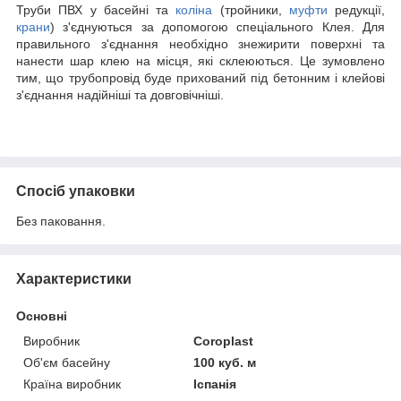
Труби ПВХ у басейні та
коліна
(тройники,
муфти
редукції,
крани
) з'єднуються за допомогою спеціального Клея. Для
правильного з'єднання необхідно знежирити поверхні та
нанести шар клею на місця, які склеюються. Це зумовлено
тим, що трубопровід буде прихований під бетонним і клейові
з'єднання надійніші та довговічніші.
Спосіб упаковки
Без паковання.
Характеристики
Основні
Виробник
Coroplast
Об'єм басейну
100 куб. м
Країна виробник
Іспанія