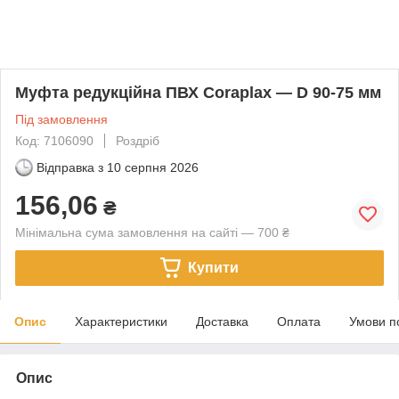
Муфта редукційна ПВХ Coraplax — D 90-75 мм
Під замовлення
Код: 7106090
Роздріб
Відправка з
10 серпня 2026
156,06
₴
Мінімальна сума замовлення на сайті — 700 ₴
Купити
Опис
Характеристики
Доставка
Оплата
Умови п
Опис