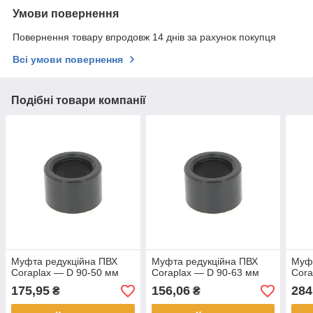
Умови повернення
Повернення товару впродовж 14 днів за рахунок покупця
Всі умови повернення
Подібні товари компанії
Муфта редукційна ПВХ
Муфта редукційна ПВХ
Муфт
Coraplax — D 90-50 мм
Coraplax — D 90-63 мм
Cora
175,95
156,06
284
₴
₴