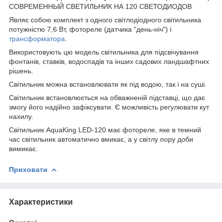
СОВРЕМЕННЫЙ СВЕТИЛЬНИК НА 120 СВЕТОДИОДОВ
Являє собою комплект з одного світлодіодного світильника
потужністю 7,6 Вт, фотореле (датчика "день-ніч") і
трансформатора
.
Використовують цю модель світильника для підсвічування
фонтанів, ставків, водоспадів та інших садових ландшафтних
рішень.
Світильник можна встановлювати як під водою, так і на суші.
Світильник встановлюється на обважненій підставці, що дає
змогу його надійно зафіксувати. Є можливість регулювати кут
нахилу.
Світильник AquaKing LED-120 має фотореле, яке в темний
час світильник автоматично вмикає, а у світлу пору доби
вимикає.
Приховати
Характеристики