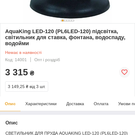
AquaKing LED-120 (PL6LED-120) підсвітка,
світильник для ставка, фонтана, водоспаду,
водойми
Немає в наявності
Код: 14001
Опт і роздріб
3 315
₴
3 149,25 ₴
від 3 шт.
Опис
Характеристики
Доставка
Оплата
Умови п
Опис
СВЕТИЛЬНИК ДЛЯ ПРУДА AQUAKING LED-120 (PL6LED-120)