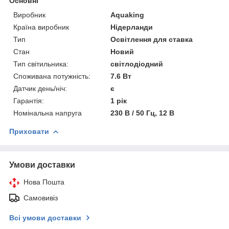
Основні
Виробник
Aquaking
Країна виробник
Нідерланди
Тип
Освітлення для ставка
Стан
Новий
Тип світильника:
світлодіодний
Споживана потужність:
7.6 Вт
Датчик день/ніч:
є
Гарантія:
1 рік
Номінальна напруга
230 В / 50 Гц, 12 В
Приховати
Умови доставки
Нова Пошта
Самовивіз
Всі умови доставки