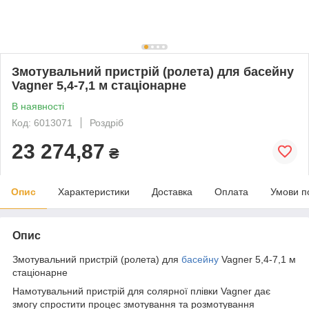
Змотувальний пристрій (ролета) для басейну
Vagner 5,4-7,1 м стаціонарне
В наявності
Код: 6013071
Роздріб
23 274,87
₴
Опис
Характеристики
Доставка
Оплата
Умови п
Опис
Змотувальний пристрій (ролета) для
басейну
Vagner 5,4-7,1 м
стаціонарне
Намотувальний пристрій для солярної плівки Vagner дає
змогу спростити процес змотування та розмотування