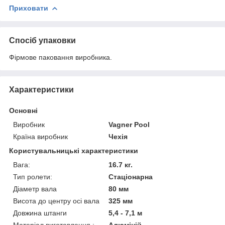
Приховати
Спосіб упаковки
Фірмове паковання виробника.
Характеристики
Основні
Виробник
Vagner Pool
Країна виробник
Чехія
Користувальницькі характеристики
Вага:
16.7 кг.
Тип ролети:
Стаціонарна
Діаметр вала
80 мм
Висота до центру осі вала
325 мм
Довжина штанги
5,4 - 7,1 м
Матеріал виготовлення :
Алюміній