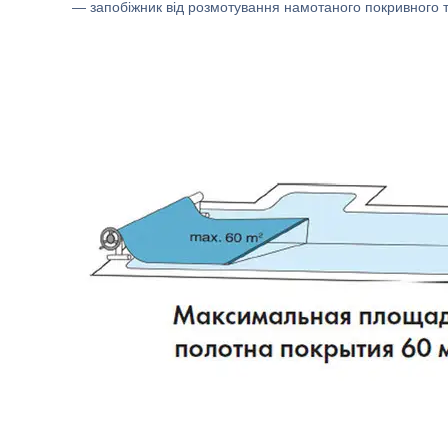
— запобіжник від розмотування намотаного покривного т