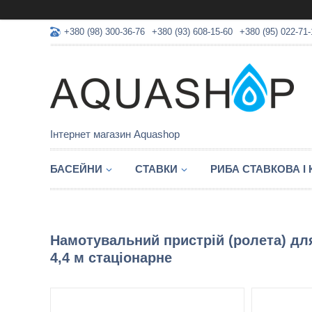
+380 (98) 300-36-76
+380 (93) 608-15-60
+380 (95) 022-71-
Інтернет магазин Aquashop
БАСЕЙНИ
СТАВКИ
РИБА СТАВКОВА І
Намотувальний пристрій (ролета) для
4,4 м стаціонарне