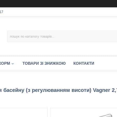
17
 КОРМ
ТОВАРИ ЗІ ЗНИЖКОЮ
КОНТАКТИ
 басейну (з регулюванням висоти) Vagner 2,