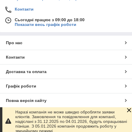
Контакти
Сьогодні працює з 09:00 до 18:00
Показати весь графік роботи
Про нас
Контакти
Доставка та оплата
Графік роботи
Повна версія сайту
Наразі компанія не може швидко обробляти заявки
Сайт створено на маркетплейсі
Prom.ua
клієнтів. Замовлення та повідомлення для компанії,
надіслані з 31.12.2025 по 04.01.2026, будуть опрацьовані
пізніше. З 05.01.2026 компанія продовжить роботу у
Політика конфіденційності
звичайному режимі.