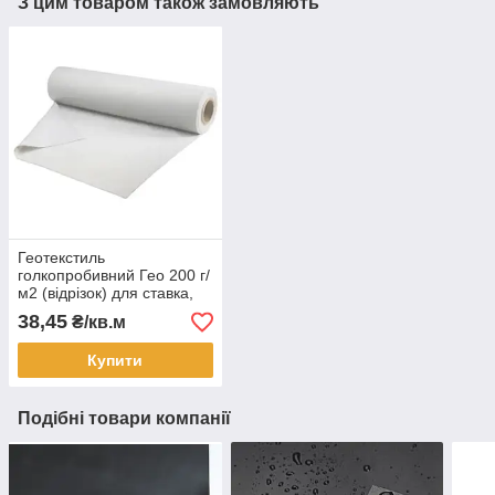
З цим товаром також замовляють
Геотекстиль
голкопробивний Гео 200 г/
м2 (відрізок) для ставка,
ландшафту, дороги
38,45
₴/кв.м
Купити
Подібні товари компанії