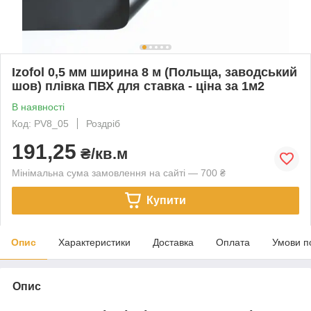
Izofol 0,5 мм ширина 8 м (Польща, заводський
шов) плівка ПВХ для ставка - ціна за 1м2
В наявності
Код: PV8_05
Роздріб
191,25
₴/кв.м
Мінімальна сума замовлення на сайті — 700 ₴
Купити
Опис
Характеристики
Доставка
Оплата
Умови п
Опис