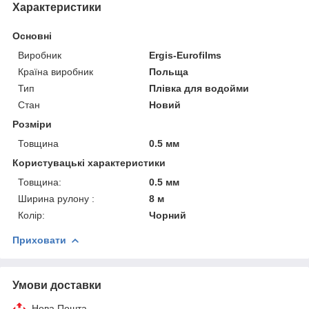
Характеристики
Основні
Виробник
Ergis-Eurofilms
Країна виробник
Польща
Тип
Плівка для водойми
Стан
Новий
Розміри
Товщина
0.5 мм
Користувацькі характеристики
Товщина:
0.5 мм
Ширина рулону :
8 м
Колір:
Чорний
Приховати
Умови доставки
Нова Пошта