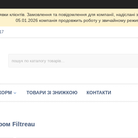
ки клієнтів. Замовлення та повідомлення для компанії, надіслані з 
05.01.2026 компанія продовжить роботу у звичайному режим
17
 КОРМ
ТОВАРИ ЗІ ЗНИЖКОЮ
КОНТАКТИ
ом Filtreau