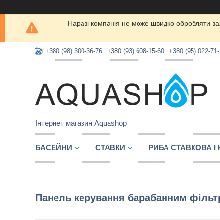
Наразі компанія не може швидко обробляти заяв
+380 (98) 300-36-76
+380 (93) 608-15-60
+380 (95) 022-71-
Інтернет магазин Aquashop
БАСЕЙНИ
СТАВКИ
РИБА СТАВКОВА І
Панель керування барабанним фільтр