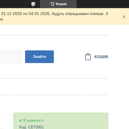
Кошик
31.12.2025 по 04.01.2026, будуть опрацьовані пізніше. З
і.
Знайти
КОШИК
В наявності
Код:
CBT0001