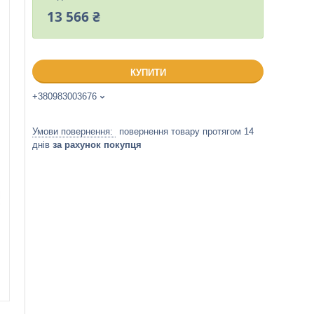
13 566 ₴
КУПИТИ
+380983003676
повернення товару протягом 14
днів
за рахунок покупця