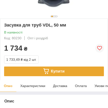
Засувка для труб VDL, 50 мм
В наявності
Код: 80230
Опт і роздріб
1 734
₴
1 733,49 ₴
від 2 шт.
Купити
Опис
Характеристики
Доставка
Оплата
Умови п
Опис