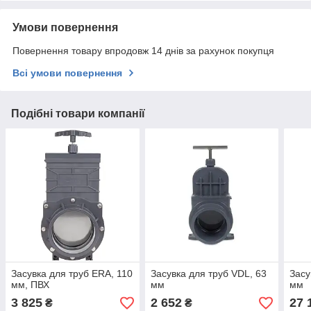
Умови повернення
Повернення товару впродовж 14 днів за рахунок покупця
Всі умови повернення
Подібні товари компанії
Засувка для труб ERA, 110
Засувка для труб VDL, 63
Засу
мм, ПВХ
мм
мм
3 825
2 652
27 
₴
₴