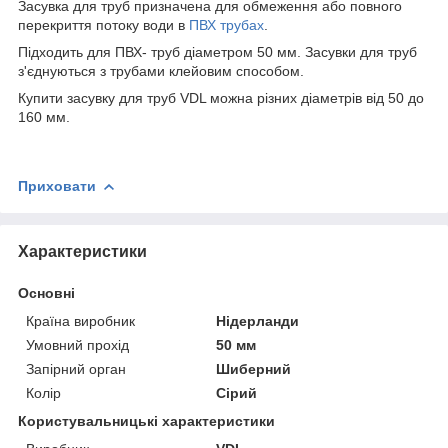
Засувка для труб призначена для обмеження або повного
перекриття потоку води в
ПВХ трубах
.
Підходить для ПВХ- труб діаметром 50 мм. Засувки для труб
з'єднуються з трубами клейовим способом.
Купити засувку для труб VDL можна різних діаметрів від 50 до
160 мм.
Приховати
Характеристики
Основні
Країна виробник
Нідерланди
Умовний прохід
50 мм
Запірний орган
Шиберний
Колір
Сірий
Користувальницькі характеристики