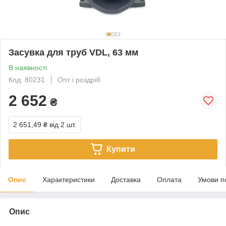
Засувка для труб VDL, 63 мм
В наявності
Код: 80231
Опт і роздріб
2 652
₴
2 651,49 ₴
від 2 шт.
Купити
Опис
Характеристики
Доставка
Оплата
Умови п
Опис