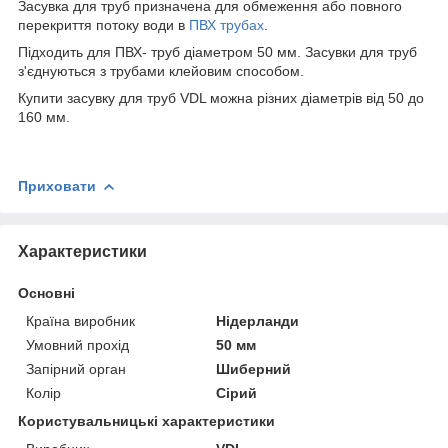
Засувка для труб призначена для обмеження або повного
перекриття потоку води в
ПВХ трубах
.
Підходить для ПВХ- труб діаметром 50 мм. Засувки для труб
з'єднуються з трубами клейовим способом.
Купити засувку для труб VDL можна різних діаметрів від 50 до
160 мм.
Приховати
Характеристики
Основні
Країна виробник
Нідерланди
Умовний прохід
50 мм
Запірний орган
Шиберний
Колір
Сірий
Користувальницькі характеристики