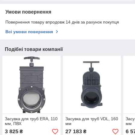
Умови повернення
Повернення товару впродовж 14 днів за рахунок покупця
Всі умови повернення
Подібні товари компанії
Засувка для труб ERA, 110
Засувка для труб VDL, 160
Засу
мм, ПВХ
мм
мм
3 825
27 183
6 5
₴
₴