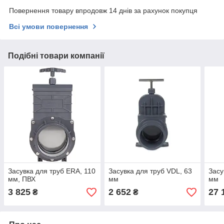
Повернення товару впродовж 14 днів за рахунок покупця
Всі умови повернення
Подібні товари компанії
Засувка для труб ERA, 110
Засувка для труб VDL, 63
Засу
мм, ПВХ
мм
мм
3 825
2 652
27 
₴
₴